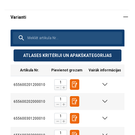
ATLASES KRITĒRIJI UN APAKŠKATEGORIJAS
Artikula Nr.
Pievienot grozam
Vairāk informācijas
655600201200010
655600202000010
655600301200010