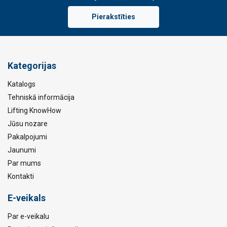
Pierakstīties
Kategorijas
Katalogs
Tehniskā informācija
Lifting KnowHow
Jūsu nozare
Pakalpojumi
Jaunumi
Par mums
Kontakti
E-veikals
Par e-veikalu