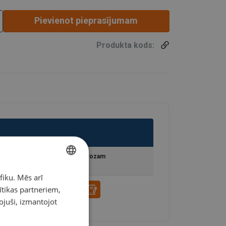
Pievienot pieprasījumam
Produkta kods:
Pievienot grozam
fiku. Mēs arī
LATVIAN
ītikas partneriem,
ENGLISH TRANSLATION
pojuši, izmantojot