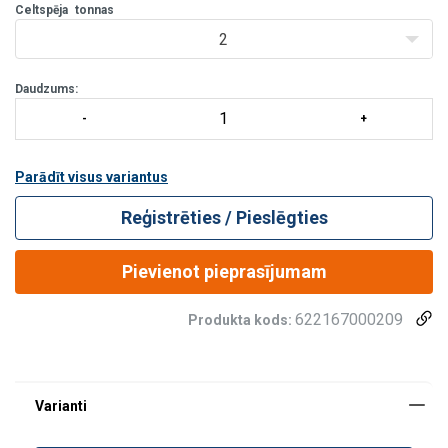
Celtspēja
tonnas
2
Daudzums:
Parādīt visus variantus
Reģistrēties / Pieslēgties
Pievienot pieprasījumam
622167000209
Produkta kods: