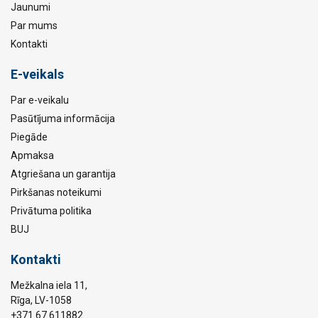
Jaunumi
Par mums
Kontakti
E-veikals
Par e-veikalu
Pasūtījuma informācija
Piegāde
Apmaksa
Atgriešana un garantija
Pirkšanas noteikumi
Privātuma politika
BUJ
Kontakti
Mežkalna iela 11,
Rīga, LV-1058
+371 67 611882