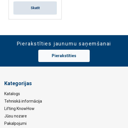
Skatīt
Pierakstīties jaunumu saņemšanai
Pierakstīties
Kategorijas
Katalogs
Tehniskā informācija
Lifting KnowHow
Jūsu nozare
Pakalpojumi