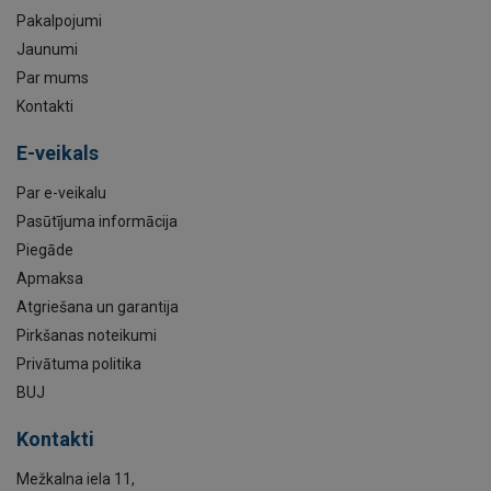
Pakalpojumi
Jaunumi
Par mums
Kontakti
E-veikals
Par e-veikalu
Pasūtījuma informācija
Piegāde
Apmaksa
Atgriešana un garantija
Pirkšanas noteikumi
Privātuma politika
BUJ
Kontakti
Mežkalna iela 11,