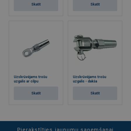
Skatīt
Skatīt
Uzskrūvējams trošu
Uzskrūvējams trošu
uzgalis ar cilpu
uzgalis - dakša
Skatīt
Skatīt
Pierakstīties jaunumu saņemšanai