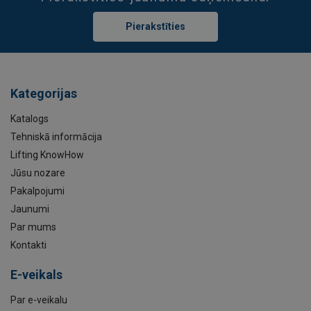
Pierakstīties
Kategorijas
Katalogs
Tehniskā informācija
Lifting KnowHow
Jūsu nozare
Pakalpojumi
Jaunumi
Par mums
Kontakti
E-veikals
Par e-veikalu