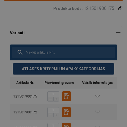
121501900175
Produkta kods:
ATLASES KRITĒRIJI UN APAKŠKATEGORIJAS
Artikula Nr.
Pievienot grozam
Vairāk informācijas
121501900175
121501900172