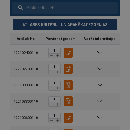
ATLASES KRITĒRIJI UN APAKŠKATEGORIJAS
Artikula Nr.
Pievienot grozam
Vairāk informācijas
122102400110
122102700110
122103000110
122103300110
122103600110