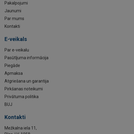
Pakalpojumi
Jaunumi
Par mums
Kontakti
E-veikals
Par e-veikalu
Pasūtījuma informācija
Piegāde
Apmaksa
Atgriešana un garantija
Pirkšanas noteikumi
Privātuma politika
BUJ
Kontakti
Mežkalna iela 11,