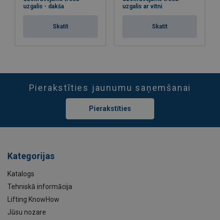
uzgalis - dakša
uzgalis ar vītni
Skatīt
Skatīt
Pierakstīties jaunumu saņemšanai
Pierakstīties
Kategorijas
Katalogs
Tehniskā informācija
Lifting KnowHow
Jūsu nozare