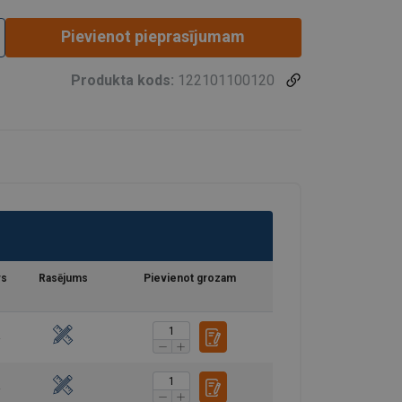
Pievienot pieprasījumam
Produkta kods:
122101100120
rs
Rasējums
Pievienot grozam