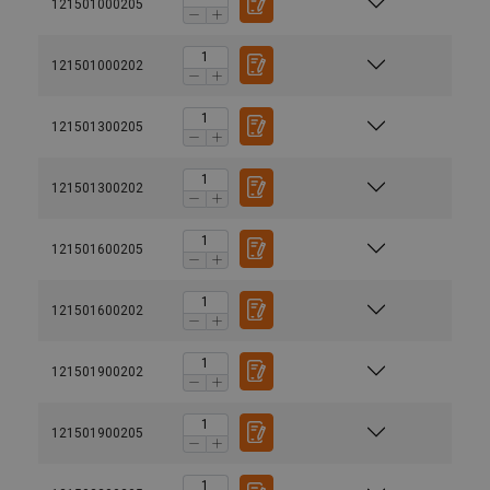
121501000205
121501000202
121501300205
121501300202
121501600205
121501600202
121501900202
121501900205