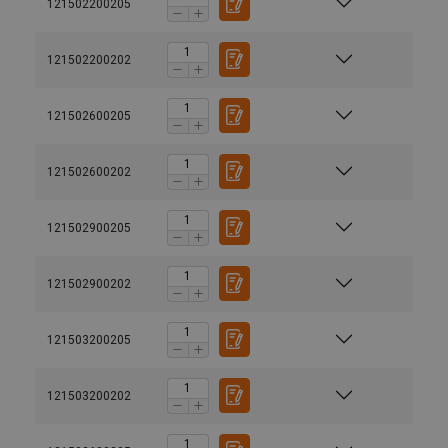
121502200205
121502200202
121502600205
121502600202
121502900205
121502900202
121503200205
121503200202