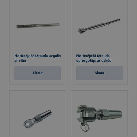
Nerūsējošā tērauda uzgalis
Nerūsējošā tērauda
ar vītni
spriegotājs ar dakšu
Skatīt
Skatīt