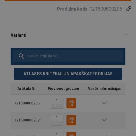
121500800205
Produkta kods:
ATLASES KRITĒRIJI UN APAKŠKATEGORIJAS
Artikula Nr.
Pievienot grozam
Vairāk informācijas
121500800205
121500800202