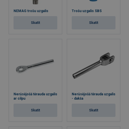
NEMAG trošu uzgalis
Trošu uzgalis SBS
Skatīt
Skatīt
Nerūsējošā tērauda uzgalis
Nerūsējošā tērauda uzgalis
ar cilpu
- dakša
Skatīt
Skatīt