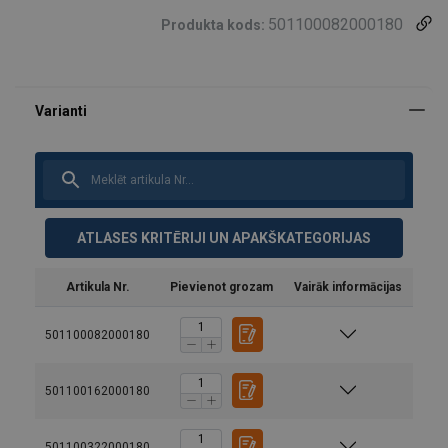
501100082000180
Produkta kods:
ATLASES KRITĒRIJI UN APAKŠKATEGORIJAS
Artikula Nr.
Pievienot grozam
Vairāk informācijas
501100082000180
501100162000180
501100322000180