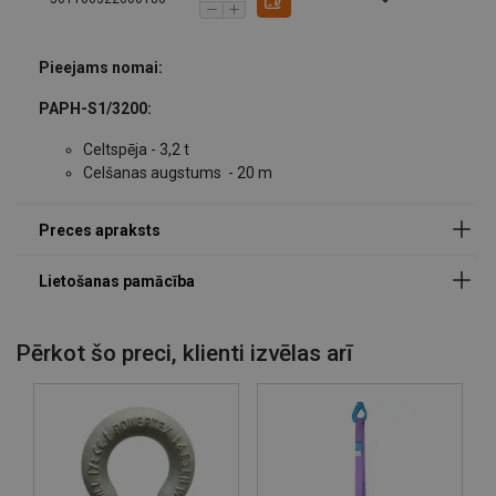
Pieejams nomai:
PAPH-S1/3200:
Celtspēja - 3,2 t
Celšanas augstums - 20 m
Pērkot šo preci, klienti izvēlas arī