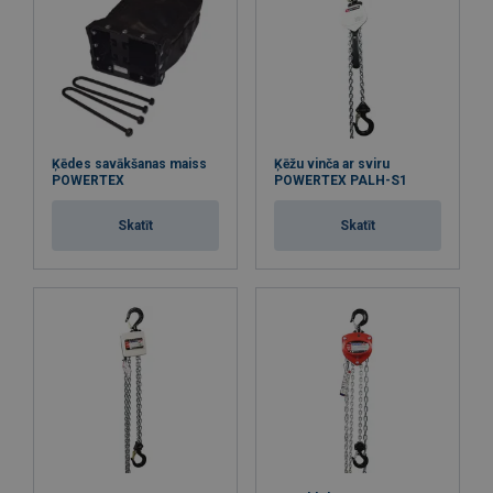
Ķēdes savākšanas maiss
Ķēžu vinča ar sviru
POWERTEX
POWERTEX PALH-S1
Skatīt
Skatīt