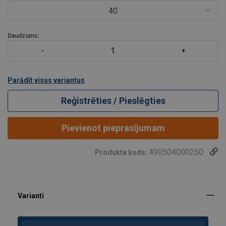
40
Daudzums:
Parādīt visus variantus
Reģistrēties / Pieslēgties
Pievienot pieprasījumam
490504000250
Produkta kods: