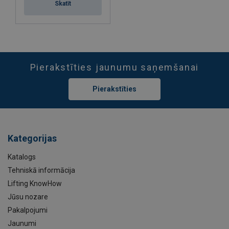
Skatīt
Pierakstīties jaunumu saņemšanai
Pierakstīties
Kategorijas
Katalogs
Tehniskā informācija
Lifting KnowHow
Jūsu nozare
Pakalpojumi
Jaunumi