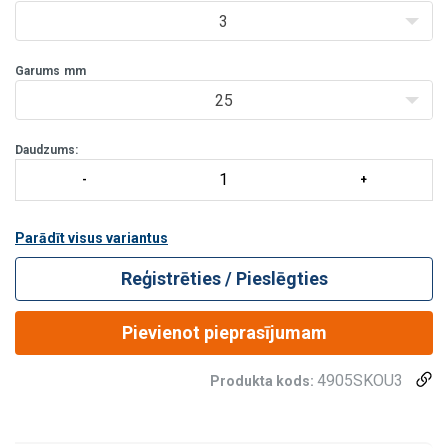
3
Garums
mm
25
Daudzums:
Parādīt visus variantus
Reģistrēties / Pieslēgties
Pievienot pieprasījumam
4905SKOU3
Produkta kods: