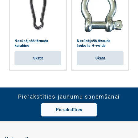
Nerūsējošā tērauda
Nerūsējošā tērauda
karabīne
šeikelis H-veida
Skatīt
Skatīt
Pierakstīties jaunumu saņemšanai
Pierakstīties