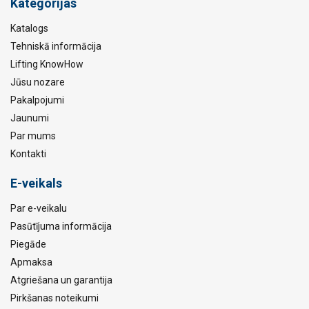
Kategorijas
Katalogs
Tehniskā informācija
Lifting KnowHow
Jūsu nozare
Pakalpojumi
Jaunumi
Par mums
Kontakti
E-veikals
Par e-veikalu
Pasūtījuma informācija
Piegāde
Apmaksa
Atgriešana un garantija
Pirkšanas noteikumi