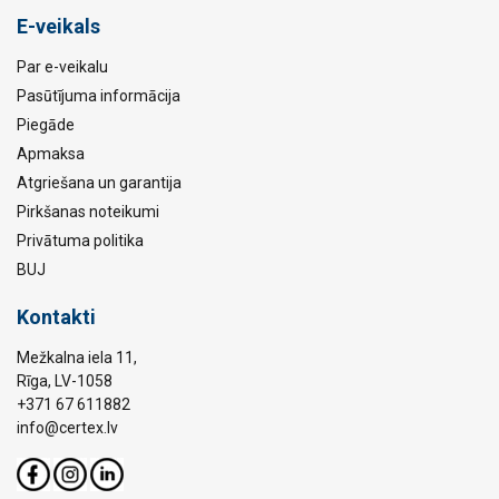
E-veikals
Par e-veikalu
Pasūtījuma informācija
Piegāde
Apmaksa
Atgriešana un garantija
Pirkšanas noteikumi
Privātuma politika
BUJ
Kontakti
Mežkalna iela 11,
Rīga, LV-1058
+371 67 611882
info@certex.lv