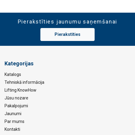
Pierakstīties jaunumu saņemšanai
Pierakstīties
Kategorijas
Katalogs
Tehniskā informācija
Lifting KnowHow
Jūsu nozare
Pakalpojumi
Jaunumi
Par mums
Kontakti