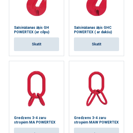
Saīsināšanas āķis GH
Saīsināšanas āķis GHC
POWERTEX (ar cilpu)
POWERTEX ( ar dakšu)
Skatīt
Skatīt
Gredzens 3-4 zaru
Gredzens 3-4 zaru
stropēm MA POWERTEX
stropēm MAW POWERTEX