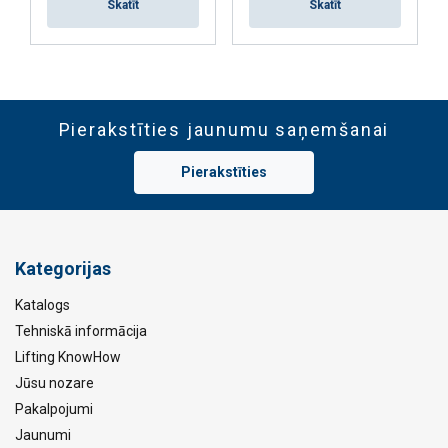
Skatīt
Skatīt
Pierakstīties jaunumu saņemšanai
Pierakstīties
Kategorijas
Katalogs
Tehniskā informācija
Lifting KnowHow
Jūsu nozare
Pakalpojumi
Jaunumi