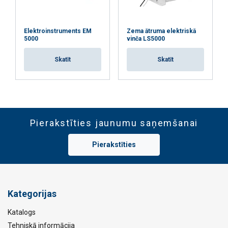
Elektroinstruments EM
Zema ātruma elektriskā
5000
vinča LS5000
Skatīt
Skatīt
Pierakstīties jaunumu saņemšanai
Pierakstīties
Kategorijas
Katalogs
Tehniskā informācija