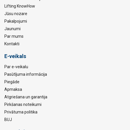
Lifting KnowHow
Jūsu nozare
Pakalpojumi
Jaunumi
Par mums
Kontakti
E-veikals
Par e-veikalu
Pasūtījuma informācija
Piegāde
Apmaksa
Atgriešana un garantija
Pirkšanas noteikumi
Privātuma politika
BUJ