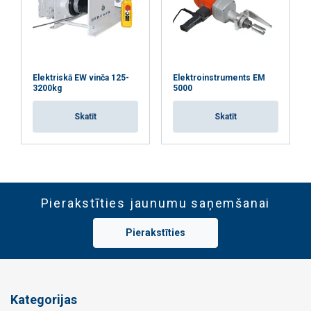
Elektriskā EW vinča 125-
Elektroinstruments EM
3200kg
5000
Skatīt
Skatīt
Pierakstīties jaunumu saņemšanai
Pierakstīties
Kategorijas