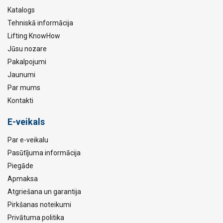
Katalogs
Tehniskā informācija
Lifting KnowHow
Jūsu nozare
Pakalpojumi
Jaunumi
Par mums
Kontakti
E-veikals
Par e-veikalu
Pasūtījuma informācija
Piegāde
Apmaksa
Atgriešana un garantija
Pirkšanas noteikumi
Privātuma politika