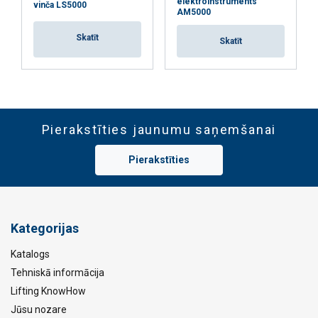
elektroinstruments
vinča LS5000
AM5000
Skatīt
Skatīt
Pierakstīties jaunumu saņemšanai
Pierakstīties
Kategorijas
Katalogs
Tehniskā informācija
Lifting KnowHow
Jūsu nozare