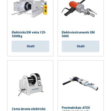
Elektriskā EW vinča 125-
Elektroinstruments EM
3200kg
5000
Skatīt
Skatīt
Pneimatiskais ATEX
Zema ātruma elektriskā