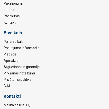
Pakalpojumi
Jaunumi
Par mums
Kontakti
E-veikals
Par e-veikalu
Pasūtījuma informācija
Piegāde
Apmaksa
Atgriešana un garantija
Pirkšanas noteikumi
Privātuma politika
BUJ
Kontakti
Mežkalna iela 11,