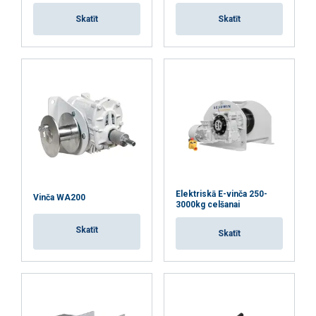
Skatīt
Skatīt
Elektriskā E-vinča 250-
Vinča WA200
3000kg celšanai
Skatīt
Skatīt