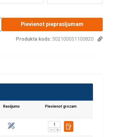
Pievienot pieprasījumam
Produkta kods:
502100051100820
Rasējums
Pievienot grozam