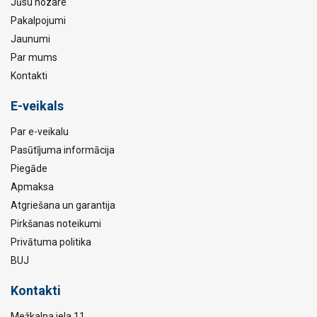
Jūsu nozare
Pakalpojumi
Jaunumi
Par mums
Kontakti
E-veikals
Par e-veikalu
Pasūtījuma informācija
Piegāde
Apmaksa
Atgriešana un garantija
Pirkšanas noteikumi
Privātuma politika
BUJ
Kontakti
Mežkalna iela 11,