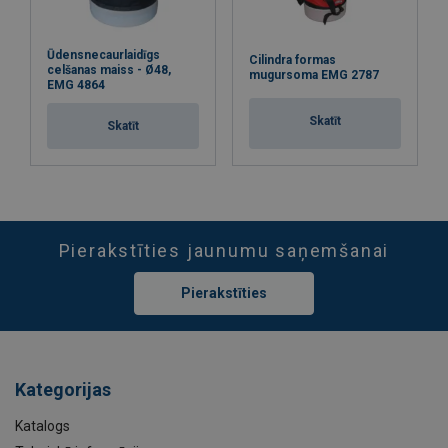
Ūdensnecaurlaidīgs
Cilindra formas
celšanas maiss - Ø48,
mugursoma EMG 2787
EMG 4864
Skatīt
Skatīt
Pierakstīties jaunumu saņemšanai
Pierakstīties
Kategorijas
Katalogs