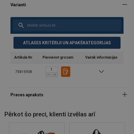
Materiāls:
Marķējums:
Standarts:
ATLASES KRITĒRIJI UN APAKŠKATEGORIJAS
Artikula Nr.
Pievienot grozam
Vairāk informācijas
75815938
Pērkot šo preci, klienti izvēlas arī