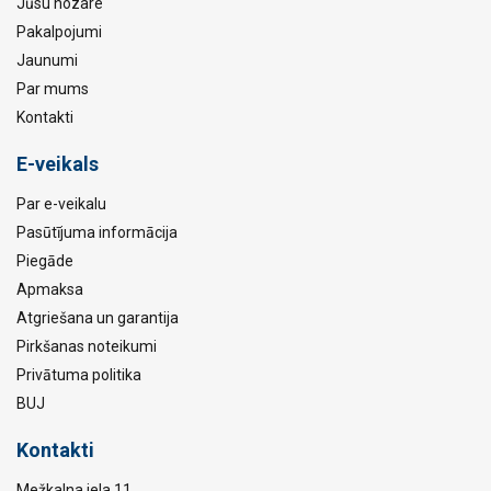
Jūsu nozare
Pakalpojumi
Jaunumi
Par mums
Kontakti
E-veikals
Par e-veikalu
Pasūtījuma informācija
Piegāde
Apmaksa
Atgriešana un garantija
Pirkšanas noteikumi
Privātuma politika
BUJ
Kontakti
Mežkalna iela 11,