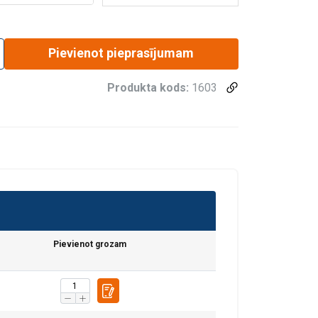
ās
Pievienot pieprasījumam
Produkta kods:
1603
Pievienot grozam