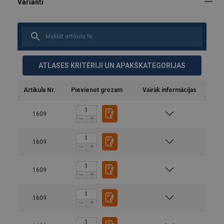
ATLASES KRITĒRIJI UN APAKŠKATEGORIJAS
Artikula Nr.
Pievienot grozam
Vairāk informācijas
1609
1609
1609
1609