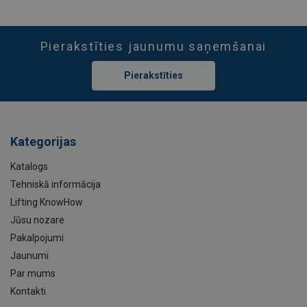
Pierakstīties jaunumu saņemšanai
Pierakstīties
Kategorijas
Katalogs
Tehniskā informācija
Lifting KnowHow
Jūsu nozare
Pakalpojumi
Jaunumi
Par mums
Kontakti