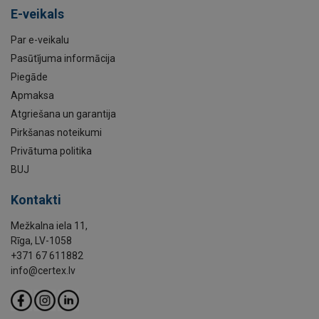
E-veikals
Par e-veikalu
Pasūtījuma informācija
Piegāde
Apmaksa
Atgriešana un garantija
Pirkšanas noteikumi
Privātuma politika
BUJ
Kontakti
Mežkalna iela 11,
Rīga, LV-1058
+371 67 611882
info@certex.lv