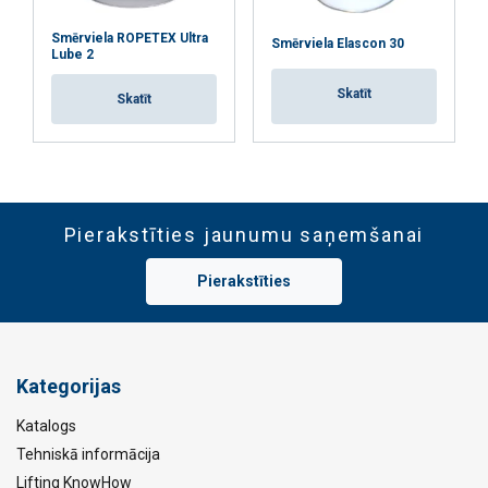
Smērviela ROPETEX Ultra
Smērviela Elascon 30
Lube 2
Skatīt
Skatīt
Pierakstīties jaunumu saņemšanai
Pierakstīties
Kategorijas
Katalogs
Tehniskā informācija
Lifting KnowHow