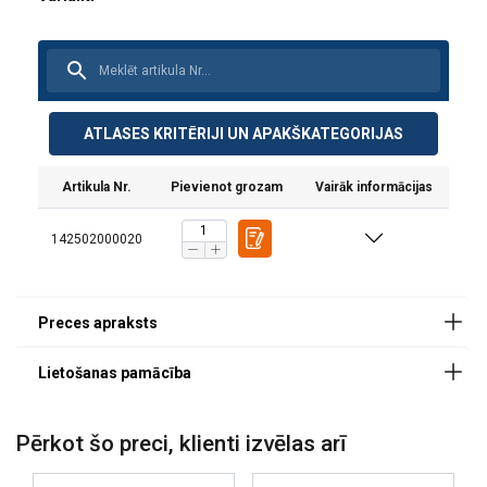
ATLASES KRITĒRIJI UN APAKŠKATEGORIJAS
Artikula Nr.
Pievienot grozam
Vairāk informācijas
142502000020
Darba temperatūra :
Pērkot šo preci, klienti izvēlas arī