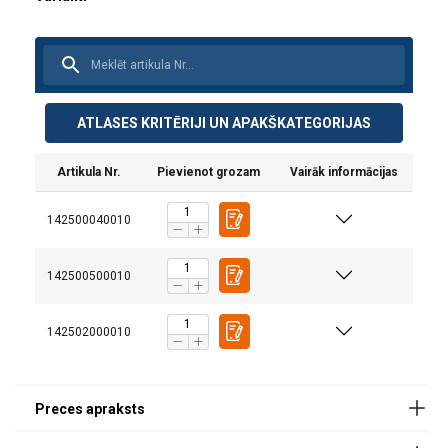
ATLASES KRITĒRIJI UN APAKŠKATEGORIJAS
Artikula Nr.
Pievienot grozam
Vairāk informācijas
142500040010
142500500010
142502000010