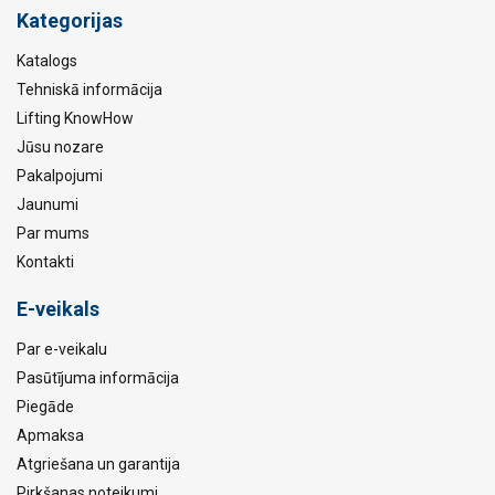
Kategorijas
Katalogs
Tehniskā informācija
Lifting KnowHow
Jūsu nozare
Pakalpojumi
Jaunumi
Par mums
Kontakti
E-veikals
Par e-veikalu
Pasūtījuma informācija
Piegāde
Apmaksa
Atgriešana un garantija
Pirkšanas noteikumi