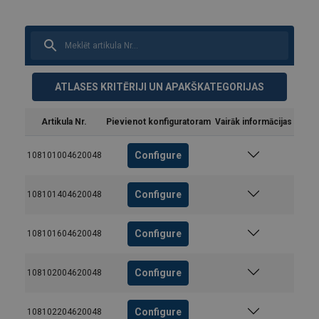
ATLASES KRITĒRIJI UN APAKŠKATEGORIJAS
Artikula Nr.
Pievienot konfiguratoram
Vairāk informācijas
Configure
108101004620048
Configure
108101404620048
Configure
108101604620048
Configure
108102004620048
Configure
108102204620048