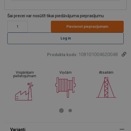
Šai precei var nosūtīt tikai piedāvājuma pieprasījumu
Pievienot pieprasījumam
Log in
108101004620048
Produkta kods:
Vispārējam
Viņčām
Atsaitēm
pielietojumam