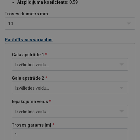
Aizpildījuma koeficients:
0,59
Troses diametrs
mm:
10
Parādīt visus variantus
Gala apstrāde 1
Izvēlieties veidu...
Gala apstrāde 2
Izvēlieties veidu...
Iepakojuma veids
Izvēlieties veidu...
Troses garums [m]