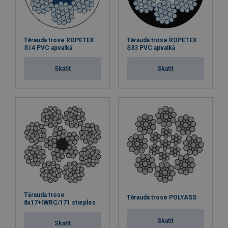
Tērauda trose ROPETEX
Tērauda trose ROPETEX
S14 PVC apvalkā
S33 PVC apvalkā
Skatīt
Skatīt
Tērauda trose
Tērauda trose POLYASS
8x17+IWRC/171 stieples
Skatīt
Skatīt