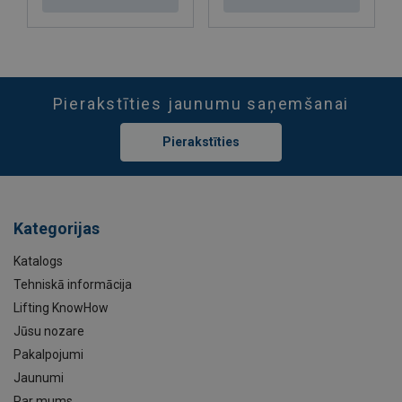
Pierakstīties jaunumu saņemšanai
Pierakstīties
Kategorijas
Katalogs
Tehniskā informācija
Lifting KnowHow
Jūsu nozare
Pakalpojumi
Jaunumi
Par mums