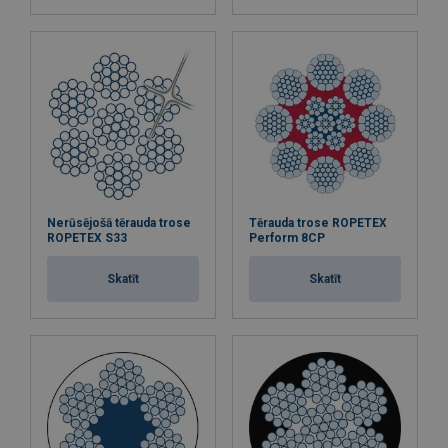
Nerūsējošā tērauda trose
Tērauda trose ROPETEX
ROPETEX S33
Perform 8CP
Skatīt
Skatīt