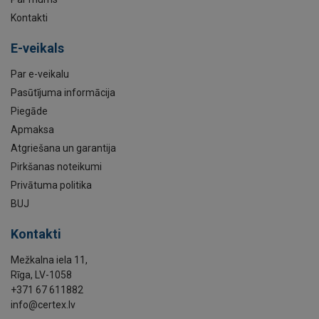
Kontakti
E-veikals
Par e-veikalu
Pasūtījuma informācija
Piegāde
Apmaksa
Atgriešana un garantija
Pirkšanas noteikumi
Privātuma politika
BUJ
Kontakti
Mežkalna iela 11,
Rīga, LV-1058
+371 67 611882
info@certex.lv