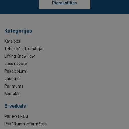
Pierakstīties
Kategorijas
Katalogs
Tehniskā informācija
Lifting KnowHow
Jūsu nozare
Pakalpojumi
Jaunumi
Par mums
Kontakti
E-veikals
Par e-veikalu
Pasūtījuma informācija