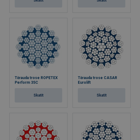
Skatīt
Skatīt
Tērauda trose ROPETEX
Tērauda trose CASAR
Perform 35C
Eurolift
Skatīt
Skatīt