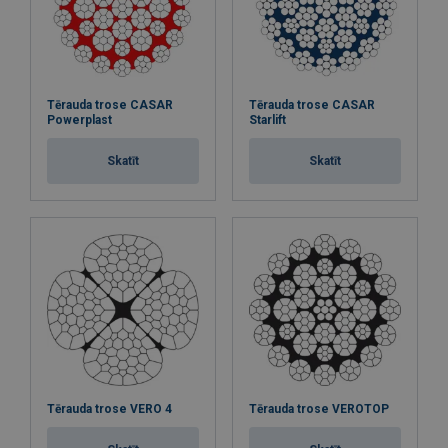
Tērauda trose CASAR
Tērauda trose CASAR
Powerplast
Starlift
Skatīt
Skatīt
Tērauda trose VERO 4
Tērauda trose VEROTOP