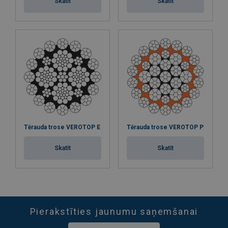
Skatīt
Skatīt
Tērauda trose VEROTOP E
Tērauda trose VEROTOP P
Skatīt
Skatīt
Pierakstīties jaunumu saņemšanai