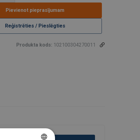
Pievienot pieprasījumam
Reģistrēties / Pieslēgties
Produkta kods:
102100304270011