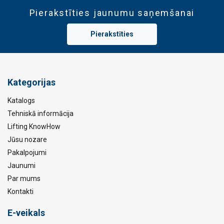
Pierakstīties jaunumu saņemšanai
Pierakstīties
Kategorijas
Katalogs
Tehniskā informācija
Lifting KnowHow
Jūsu nozare
Pakalpojumi
Jaunumi
Par mums
Kontakti
E-veikals