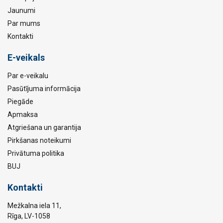
Jaunumi
Par mums
Kontakti
E-veikals
Par e-veikalu
Pasūtījuma informācija
Piegāde
Apmaksa
Atgriešana un garantija
Pirkšanas noteikumi
Privātuma politika
BUJ
Kontakti
Mežkalna iela 11,
Rīga, LV-1058