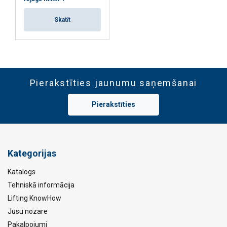
Skatīt
Pierakstīties jaunumu saņemšanai
Pierakstīties
Kategorijas
Katalogs
Tehniskā informācija
Lifting KnowHow
Jūsu nozare
Pakalpojumi