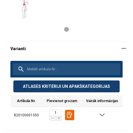
Materiāls:
Marķējums:
Standarts:
ATLASES KRITĒRIJI UN APAKŠKATEGORIJAS
Artikula Nr.
Pievienot grozam
Vairāk informācijas
820100001350