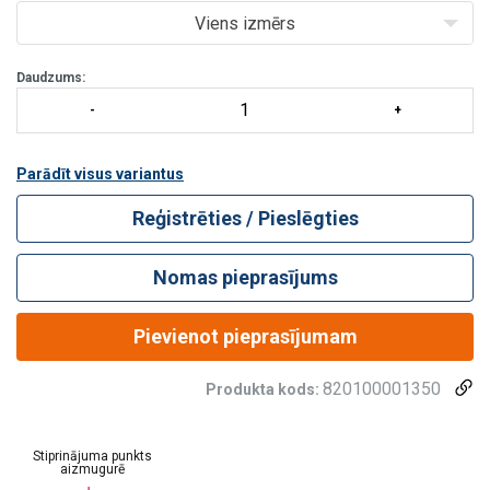
Viens izmērs
Daudzums:
Parādīt visus variantus
Reģistrēties / Pieslēgties
Nomas pieprasījums
Pievienot pieprasījumam
820100001350
Produkta kods:
Stiprinājuma punkts
aizmugurē