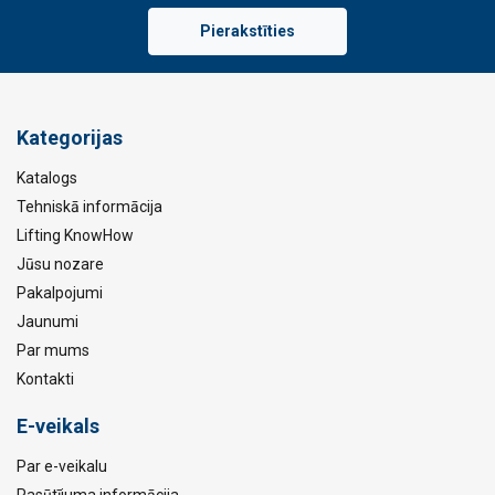
Pierakstīties
Kategorijas
Katalogs
Tehniskā informācija
Lifting KnowHow
Jūsu nozare
Pakalpojumi
Jaunumi
Par mums
Kontakti
E-veikals
Par e-veikalu
Pasūtījuma informācija