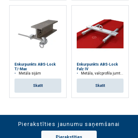
Enkurpunkts ABS-Lock
Enkurpunkts ABS-Lock
T/-Max
Falz IV
Metāla sijām
Metāla, valcprofila jumtiem
Skatīt
Skatīt
Pierakstīties jaunumu saņemšanai
Pierakstīties