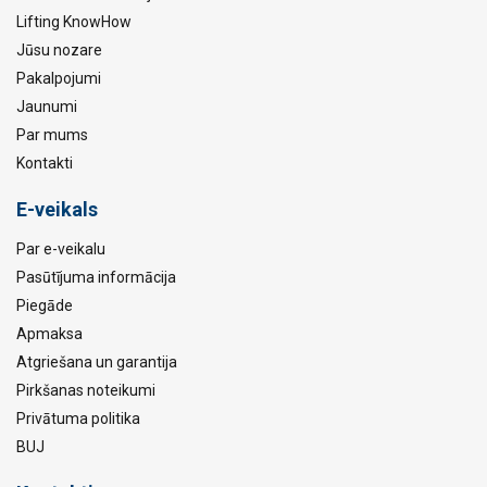
Lifting KnowHow
Jūsu nozare
Pakalpojumi
Jaunumi
Par mums
Kontakti
E-veikals
Par e-veikalu
Pasūtījuma informācija
Piegāde
Apmaksa
Atgriešana un garantija
Pirkšanas noteikumi
Privātuma politika
BUJ