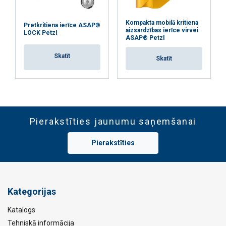
Kompakta mobilā kritiena
Pretkritiena ierīce ASAP®
aizsardzības ierīce virvei
LOCK Petzl
ASAP® Petzl
Skatīt
Skatīt
Pierakstīties jaunumu saņemšanai
Pierakstīties
Kategorijas
Katalogs
Tehniskā informācija