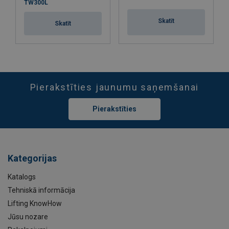
TW300L
Skatīt
Skatīt
Pierakstīties jaunumu saņemšanai
Pierakstīties
Kategorijas
Katalogs
Tehniskā informācija
Lifting KnowHow
Jūsu nozare