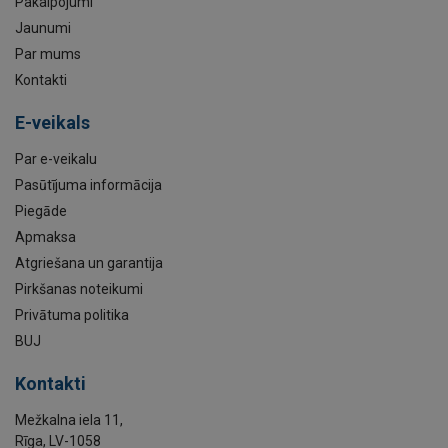
Pakalpojumi
Jaunumi
Par mums
Kontakti
E-veikals
Par e-veikalu
Pasūtījuma informācija
Piegāde
Apmaksa
Atgriešana un garantija
Pirkšanas noteikumi
Privātuma politika
BUJ
Kontakti
Mežkalna iela 11,
Rīga, LV-1058