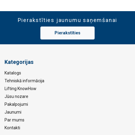
Pierakstīties jaunumu saņemšanai
Pierakstīties
Kategorijas
Katalogs
Tehniskā informācija
Lifting KnowHow
Jūsu nozare
Pakalpojumi
Jaunumi
Par mums
Kontakti