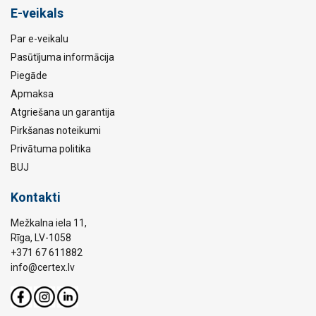
E-veikals
Par e-veikalu
Pasūtījuma informācija
Piegāde
Apmaksa
Atgriešana un garantija
Pirkšanas noteikumi
Privātuma politika
BUJ
Kontakti
Mežkalna iela 11,
Rīga, LV-1058
+371 67 611882
info@certex.lv