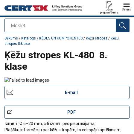
Jūsu
Saturs
pieprasījums
Meklēt
Pievienots jūsu pasūtījumam
Sākums
/
Katalogs
/
ĶĒDES UN KOMPONENTES
/
Ķēžu stropes
/
Ķēžu
stropes 8.klase
Ķēžu stropes KL-480 8.
klase
E-mail
PDF
Izmēri:
Ø 6–20 mm, citi izmēri pēc pieprasījuma.
Plašāku informāciju par ķēžu stropēm, to celtspēju aprēķiniem,