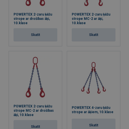
POWERTEX 2-zaru ķēžu
POWERTEX 2-zaru ķēžu
strope ar drošības āķi,
strope MC-2 ar āķi,
10.klase
10.klase
Skatīt
Skatīt
POWERTEX 2-zaru ķēžu
POWERTEX 4-zaru ķēžu
strope MC-2 ar drošības
strope ar āķiem, 10.klase
āķi, 10.klase
Skatīt
Skatīt