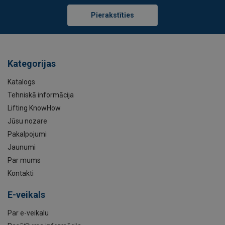
Pierakstīties
Kategorijas
Katalogs
Tehniskā informācija
Lifting KnowHow
Jūsu nozare
Pakalpojumi
Jaunumi
Par mums
Kontakti
E-veikals
Par e-veikalu