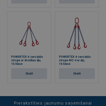
POWERTEX 4-zaru ķēžu
POWERTEX 4-zaru ķēžu
strope ar drošības āķi,
strope MC-4 ar āķi,
10.klase
10.klase
Skatīt
Skatīt
Pierakstīties jaunumu saņemšanai