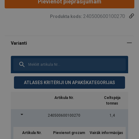
Pievienot pieprasījumam
240500600100270
Produkta kods:
ATLASES KRITĒRIJI UN APAKŠKATEGORIJAS
Artikula Nr.
Celtspēja
tonnas
240500600100270
1,4
Artikula Nr.
Pievienot grozam
Vairāk informācijas