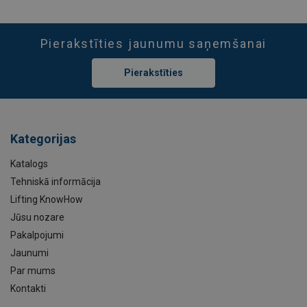
Pierakstīties jaunumu saņemšanai
Pierakstīties
Kategorijas
Katalogs
Tehniskā informācija
Lifting KnowHow
Jūsu nozare
Pakalpojumi
Jaunumi
Par mums
Kontakti