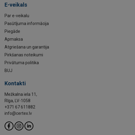
E-veikals
Par e-veikalu
Pasūtījuma informācija
Piegāde
Apmaksa
Atgriešana un garantija
Pirkšanas noteikumi
Privātuma politika
BUJ
Kontakti
Mežkalna iela 11,
Rīga, LV-1058
+371 67 611882
info@certex.lv