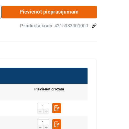
Pievienot pieprasījumam
Produkta kods:
4215382901000
Pievienot grozam