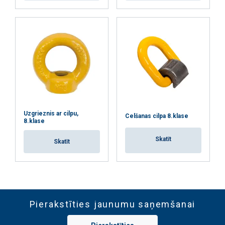
Uzgrieznis ar cilpu,
Celšanas cilpa 8.klase
8.klase
Skatīt
Skatīt
Pierakstīties jaunumu saņemšanai