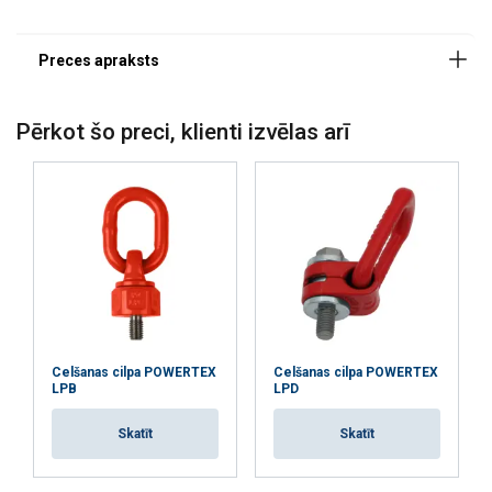
Pērkot šo preci, klienti izvēlas arī
Celšanas cilpa POWERTEX
Celšanas cilpa POWERTEX
LPB
LPD
Skatīt
Skatīt