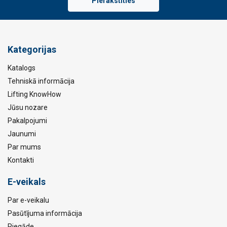
Pierakstīties
Kategorijas
Katalogs
Tehniskā informācija
Lifting KnowHow
Jūsu nozare
Pakalpojumi
Jaunumi
Par mums
Kontakti
E-veikals
Par e-veikalu
Pasūtījuma informācija
Piegāde