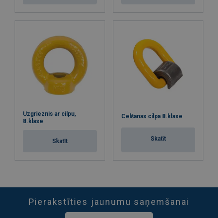
Uzgrieznis ar cilpu,
Celšanas cilpa 8.klase
8.klase
Skatīt
Skatīt
Pierakstīties jaunumu saņemšanai