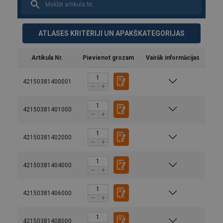
ATLASES KRITĒRIJI UN APAKŠKATEGORIJAS
Artikula Nr.
Pievienot grozam
Vairāk informācijas
42150381400001
42150381401000
42150381402000
42150381404000
42150381406000
42150381408000