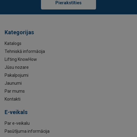
Pierakstīties
Kategorijas
Katalogs
Tehniskā informācija
Lifting KnowHow
Jūsu nozare
Pakalpojumi
Jaunumi
Par mums
Kontakti
E-veikals
Par e-veikalu
Pasūtījuma informācija