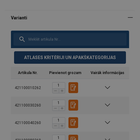
ATLASES KRITĒRIJI UN APAKŠKATEGORIJAS
Artikula Nr.
Pievienot grozam
Vairāk informācijas
421100010262
421100030260
421100040260