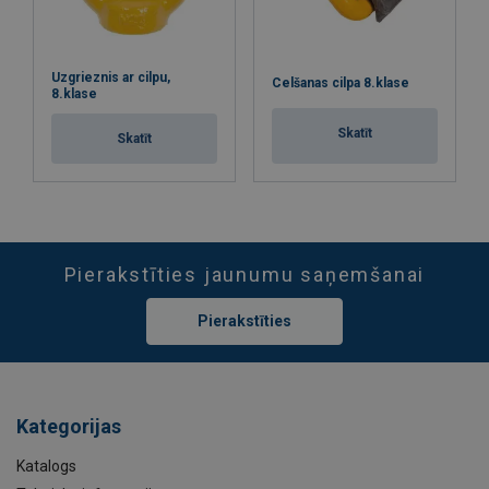
Uzgrieznis ar cilpu,
Celšanas cilpa 8.klase
8.klase
Skatīt
Skatīt
Pierakstīties jaunumu saņemšanai
Pierakstīties
Kategorijas
Katalogs