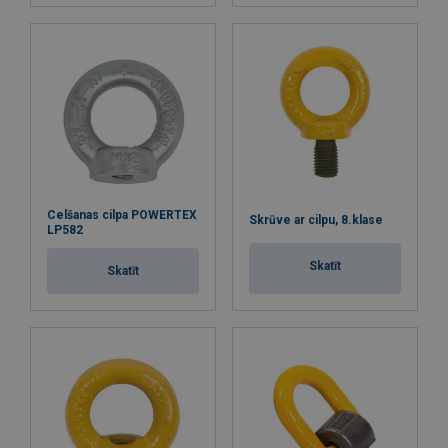
Celšanas cilpa POWERTEX
Skrūve ar cilpu, 8.klase
LP582
Skatīt
Skatīt