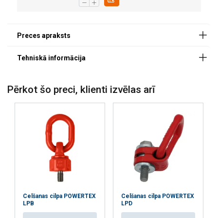
Pērkot šo preci, klienti izvēlas arī
Celšanas cilpa POWERTEX
Celšanas cilpa POWERTEX
LPB
LPD