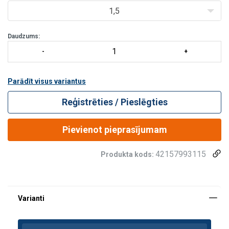
1,5
Daudzums:
Parādīt visus variantus
Reģistrēties / Pieslēgties
Pievienot pieprasījumam
42157993115
Produkta kods: