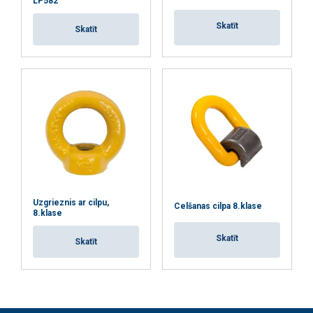
LP582
Skatīt
Skatīt
Uzgrieznis ar cilpu,
Celšanas cilpa 8.klase
8.klase
Skatīt
Skatīt