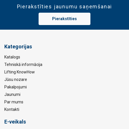
Pierakstīties jaunumu saņemšanai
Pierakstīties
Kategorijas
Katalogs
Tehniskā informācija
Lifting KnowHow
Jūsu nozare
Pakalpojumi
Jaunumi
Par mums
Kontakti
E-veikals