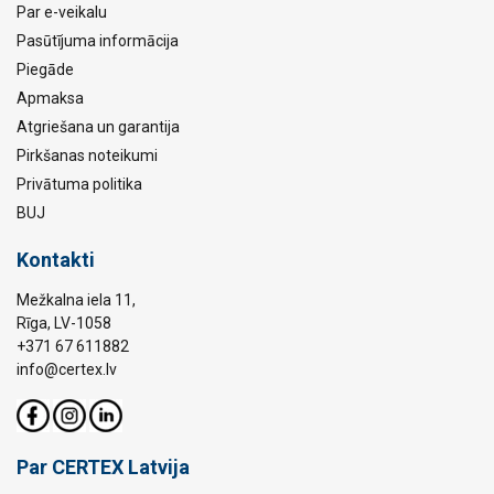
Par e-veikalu
Pasūtījuma informācija
Piegāde
Apmaksa
Atgriešana un garantija
Pirkšanas noteikumi
Privātuma politika
BUJ
Kontakti
Mežkalna iela 11,
Rīga, LV-1058
+371 67 611882
info@certex.lv
Par CERTEX Latvija