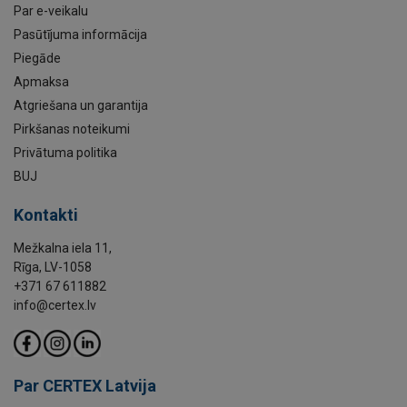
Par e-veikalu
Pasūtījuma informācija
Piegāde
Apmaksa
Atgriešana un garantija
Pirkšanas noteikumi
Privātuma politika
BUJ
Kontakti
Mežkalna iela 11,
Rīga, LV-1058
+371 67 611882
info@certex.lv
Par CERTEX Latvija