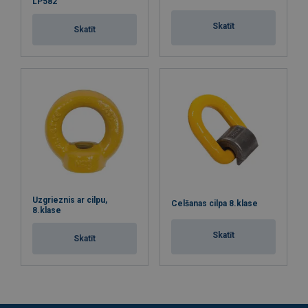
LP582
Skatīt
Skatīt
Uzgrieznis ar cilpu,
Celšanas cilpa 8.klase
8.klase
Skatīt
Skatīt