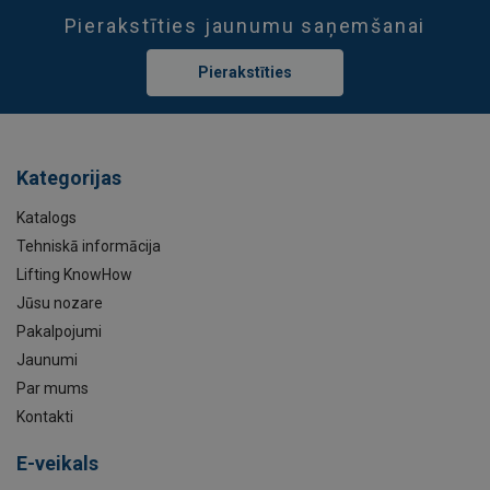
Pierakstīties jaunumu saņemšanai
Pierakstīties
Kategorijas
Katalogs
Tehniskā informācija
Lifting KnowHow
Jūsu nozare
Pakalpojumi
Jaunumi
Par mums
Kontakti
E-veikals