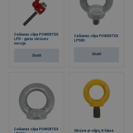
Celšanas cilpa POWERTEX
Celšanas cilpa POWERTEX
LPD - garās skrūves
LP580
versija
Skatīt
Skatīt
Celšanas cilpa POWERTEX
Skrūve ar cilpu, 8.klase