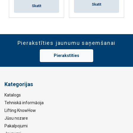
Skatīt
Skatīt
Pierakstīties jaunumu saņemšanai
Pierakstīties
Kategorijas
Katalogs
Tehniskā informācija
Lifting KnowHow
Jūsu nozare
Pakalpojumi