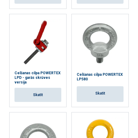
Celšanas cilpa POWERTEX
Celšanas cilpa POWERTEX
LPD - garās skrūves
LP580
versija
Skatīt
Skatīt