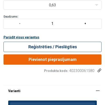
0,63
Daudzums:
Parādīt visus variantus
Reģistrēties / Pieslēgties
Pievienot pieprasījumam
402300061580
Produkta kods: