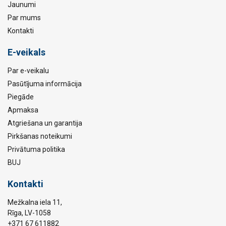
Jaunumi
Par mums
Kontakti
E-veikals
Par e-veikalu
Pasūtījuma informācija
Piegāde
Apmaksa
Atgriešana un garantija
Pirkšanas noteikumi
Privātuma politika
BUJ
Kontakti
Mežkalna iela 11,
Rīga, LV-1058
+371 67 611882