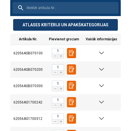
ATLASES KRITĒRIJI UN APAKŠKATEGORIJAS
Artikula Nr.
Pievienot grozam
Vairāk informācijas
62056ASB070100
62056ASB070200
62056ASB070300
62056AS1700242
62056AS1700312