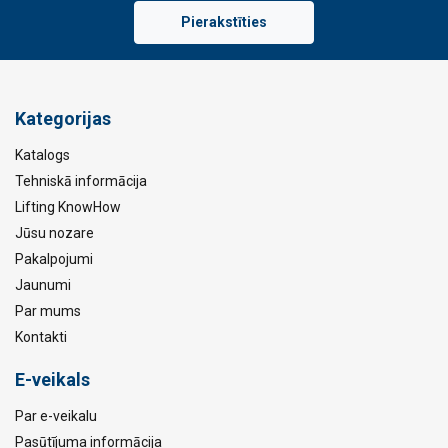
Pierakstīties
Kategorijas
Katalogs
Tehniskā informācija
Lifting KnowHow
Jūsu nozare
Pakalpojumi
Jaunumi
Par mums
Kontakti
E-veikals
Par e-veikalu
Pasūtījuma informācija