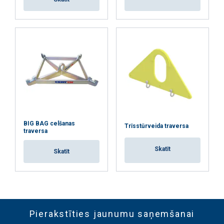
BIG BAG celšanas
Trīsstūrveida traversa
traversa
Skatīt
Skatīt
Pierakstīties jaunumu saņemšanai