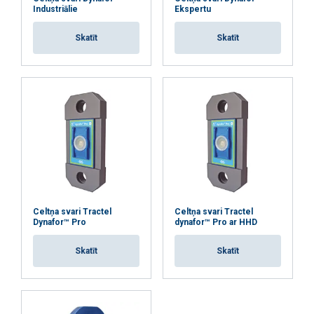
Industriālie
Ekspertu
Skatīt
Skatīt
Celtņa svari Tractel
Celtņa svari Tractel
Dynafor™ Pro
dynafor™ Pro ar HHD
Skatīt
Skatīt