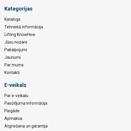
Kategorijas
Katalogs
Tehniskā informācija
Lifting KnowHow
Jūsu nozare
Pakalpojumi
Jaunumi
Par mums
Kontakti
E-veikals
Par e-veikalu
Pasūtījuma informācija
Piegāde
Apmaksa
Atgriešana un garantija