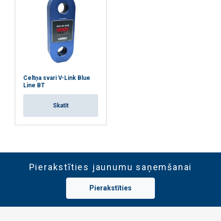
Celtņa svari V-Link Blue
Line BT
Skatīt
Pierakstīties jaunumu saņemšanai
Pierakstīties