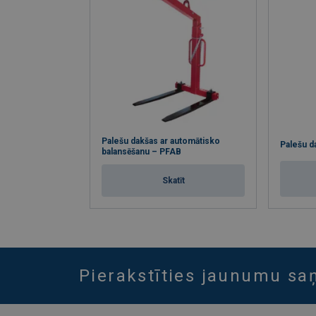
Palešu dakšas ar automātisko
Palešu d
balansēšanu – PFAB
Skatīt
Pierakstīties jaunumu s