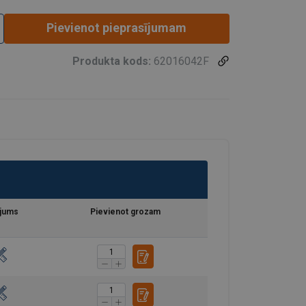
Pievienot pieprasījumam
Produkta kods:
62016042F
jums
Pievienot grozam