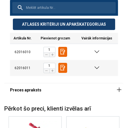
ATLASES KRITĒRIJI UN APAKŠKATEGORIJAS
Artikula Nr.
Pievienot grozam
Vairāk informācijas
62016010
Materiāls:
Marķējums:
62016011
Pārklājums:
Piezīme:
Pērkot šo preci, klienti izvēlas arī