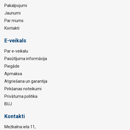
Pakalpojumi
Jaunumi
Par mums
Kontakti
E-veikals
Par e-veikalu
Pasūtījuma informācija
Piegāde
Apmaksa
Atgriešana un garantija
Pirkšanas noteikumi
Privātuma politika
BUJ
Kontakti
Mežkalna iela 11,