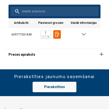
Artikula Nr.
Pievienot grozam
Vairāk informācijas
609777001845
Pierakstīties jaunumu saņemšanai
Pierakstīties