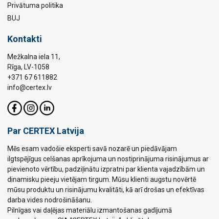
Privātuma politika
BUJ
Kontakti
Mežkalna iela 11,
Rīga, LV-1058
+371 67 611882
info@certex.lv
Par CERTEX Latvija
Mēs esam vadošie eksperti savā nozarē un piedāvājam
ilgtspējīgus celšanas aprīkojuma un nostiprinājuma risinājumus ar
pievienoto vērtību, padziļinātu izpratni par klienta vajadzībām un
dinamisku pieeju vietējam tirgum. Mūsu klienti augstu novērtē
mūsu produktu un risinājumu kvalitāti, kā arī drošas un efektīvas
darba vides nodrošināšanu.
Pilnīgas vai daļējas materiālu izmantošanas gadījumā