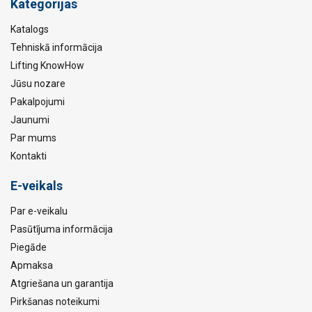
Kategorijas
Katalogs
Tehniskā informācija
Lifting KnowHow
Jūsu nozare
Pakalpojumi
Jaunumi
Par mums
Kontakti
E-veikals
Par e-veikalu
Pasūtījuma informācija
Piegāde
Apmaksa
Atgriešana un garantija
Pirkšanas noteikumi