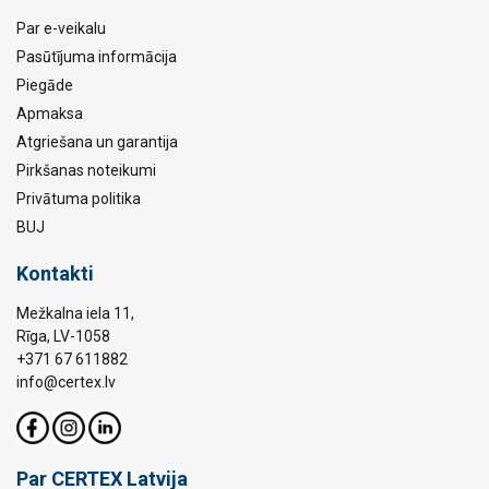
Par e-veikalu
Pasūtījuma informācija
Piegāde
Apmaksa
Atgriešana un garantija
Pirkšanas noteikumi
Privātuma politika
BUJ
Kontakti
Mežkalna iela 11,
Rīga, LV-1058
+371 67 611882
info@certex.lv
Par CERTEX Latvija